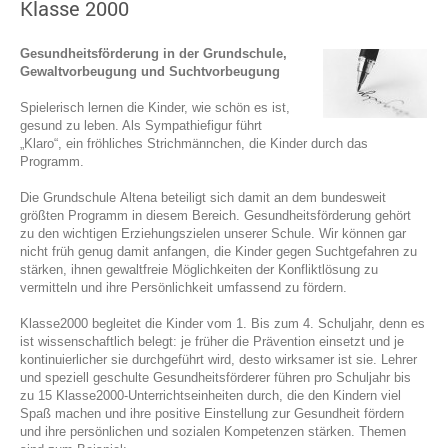
Klasse 2000
Gesundheitsförderung in der Grundschule,
Gewaltvorbeugung und Suchtvorbeugung
Spielerisch lernen die Kinder, wie schön es ist,
gesund zu leben. Als Sympathiefigur führt
„Klaro“, ein fröhliches Strichmännchen, die Kinder durch das
Programm.
Die Grundschule Altena beteiligt sich damit an dem bundesweit
größten Programm in diesem Bereich. Gesundheitsförderung gehört
zu den wichtigen Erziehungszielen unserer Schule. Wir können gar
nicht früh genug damit anfangen, die Kinder gegen Suchtgefahren zu
stärken, ihnen gewaltfreie Möglichkeiten der Konfliktlösung zu
vermitteln und ihre Persönlichkeit umfassend zu fördern.
Klasse2000 begleitet die Kinder vom 1. Bis zum 4. Schuljahr, denn es
ist wissenschaftlich belegt: je früher die Prävention einsetzt und je
kontinuierlicher sie durchgeführt wird, desto wirksamer ist sie. Lehrer
und speziell geschulte Gesundheitsförderer führen pro Schuljahr bis
zu 15 Klasse2000-Unterrichtseinheiten durch, die den Kindern viel
Spaß machen und ihre positive Einstellung zur Gesundheit fördern
und ihre persönlichen und sozialen Kompetenzen stärken. Themen