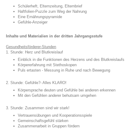
Schülerheft, Elternzeitung, Elternbrief
Haftfolien-Puzzle zum Weg der Nahrung
Eine Ernährungspyramide
Gefühle-Anzeiger
Inhalte und Materialien in der dritten Jahrgangsstufe
Gesundheitsförderer-Stunden
1. Stunde: Herz und Blutkreislauf
Einblick in die Funktionen des Herzens und des Blutkreislaufs
Körpererfahrung mit Stethoskopen
Puls ertasten - Messung in Ruhe und nach Bewegung
2. Stunde: Gefühle?- Alles KLARO!
Körpersprache deuten und Gefühle bei anderen erkennen
Mit den Gefühlen anderer behutsam umgehen
3. Stunde: Zusammen sind wir stark!
Vertrauensübungen und Kooperationsspiele
Gemeinschaftsgefühl stärken
Zusammenarbeit in Gruppen fördern